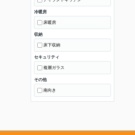
冷暖房
床暖房
収納
床下収納
セキュリティ
複層ガラス
その他
南向き