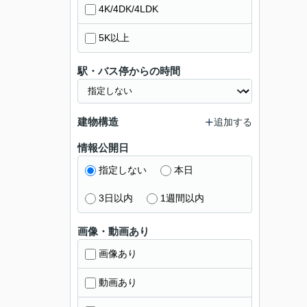
4K/4DK/4LDK
5K以上
駅・バス停からの時間
建物構造
追加する
情報公開日
指定しない
本日
3日以内
1週間以内
画像・動画あり
画像あり
動画あり