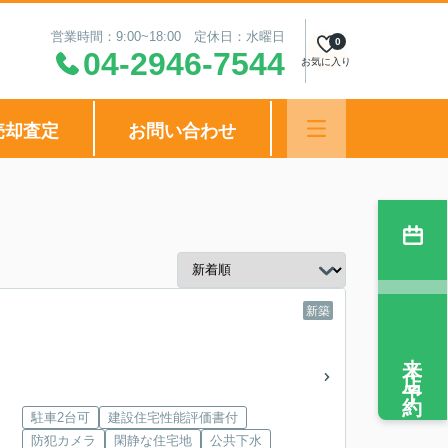
営業時間：9:00~18:00 定休日：水曜日
0
04-2946-7544
お気に入り
売却査定
お問い合わせ
新築
来店予約
駐車2台可
建設住宅性能評価書付
防犯カメラ
閑静な住宅地
公共下水