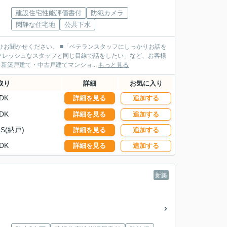
建設住宅性能評価書付
防犯カメラ
閑静な住宅地
公共下水
ランスタッフにしっかりお話を
フレッシュなスタッフと同じ目線で話をしたい」など、お客様
タッフがご案内させていただきます！ ■不動産売買・新築戸建て・中古戸建てマンショ...
もっと見る
取り
詳細
お気に入り
DK
詳細を見る
追加する
DK
詳細を見る
追加する
S(納戸)
詳細を見る
追加する
DK
詳細を見る
追加する
新築