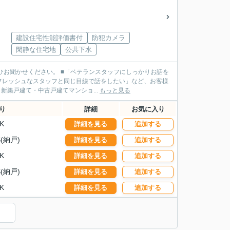
建設住宅性能評価書付
防犯カメラ
閑静な住宅地
公共下水
ランスタッフにしっかりお話を
フレッシュなスタッフと同じ目線で話をしたい」など、お客様
タッフがご案内させていただきます！ ■不動産売買・新築戸建て・中古戸建てマンショ...
もっと見る
り
詳細
お気に入り
K
詳細を見る
追加する
S(納戸)
詳細を見る
追加する
K
詳細を見る
追加する
S(納戸)
詳細を見る
追加する
K
詳細を見る
追加する
）