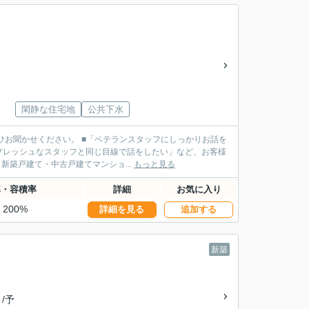
閑静な住宅地
公共下水
ランスタッフにしっかりお話を
フレッシュなスタッフと同じ目線で話をしたい」など、お客様
タッフがご案内させていただきます！ ■不動産売買・新築戸建て・中古戸建てマンショ...
もっと見る
率・容積率
詳細
お気に入り
・200%
詳細を見る
追加する
新築
 /予