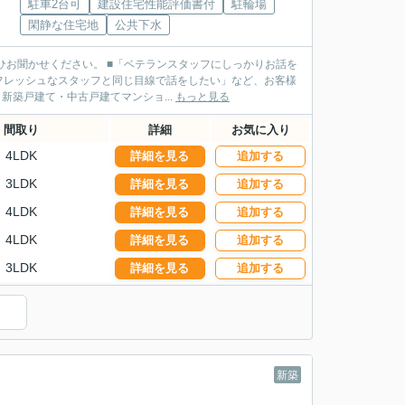
駐車2台可
建設住宅性能評価書付
駐輪場
閑静な住宅地
公共下水
ランスタッフにしっかりお話を
フレッシュなスタッフと同じ目線で話をしたい」など、お客様
タッフがご案内させていただきます！ ■不動産売買・新築戸建て・中古戸建てマンショ...
もっと見る
間取り
詳細
お気に入り
4LDK
詳細を見る
追加する
3LDK
詳細を見る
追加する
4LDK
詳細を見る
追加する
4LDK
詳細を見る
追加する
3LDK
詳細を見る
追加する
）
新築