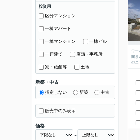
投資用
区分マンション
一棟アパート
一棟マンション
一棟ビル
ワール
一戸建て
店舗・事務所
聞き
寮・旅館等
土地
新築・中古
指定しない
新築
中古
販売中のみ表示
価格
～