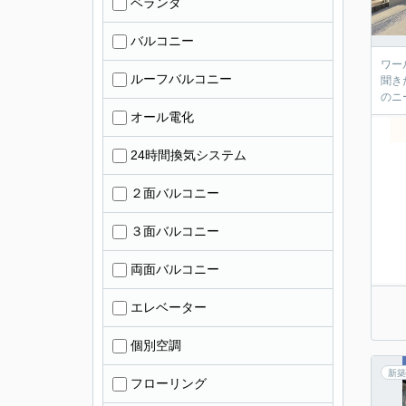
ベランダ
バルコニー
ワール
ルーフバルコニー
聞き
オール電化
24時間換気システム
２面バルコニー
３面バルコニー
両面バルコニー
エレベーター
個別空調
新築
フローリング