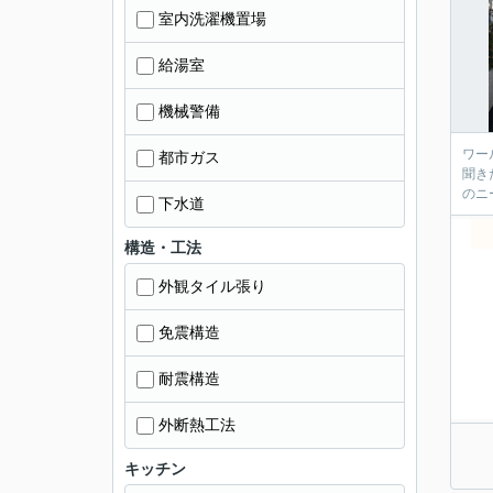
室内洗濯機置場
給湯室
機械警備
ワール
都市ガス
聞き
下水道
構造・工法
外観タイル張り
免震構造
耐震構造
外断熱工法
キッチン