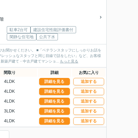
2階
駐車2台可
建設住宅性能評価書付
閑静な住宅地
公共下水
ランスタッフにしっかりお話を
フレッシュなスタッフと同じ目線で話をしたい」など、お客様
タッフがご案内させていただきます！ ■不動産売買・新築戸建て・中古戸建てマンショ...
もっと見る
間取り
詳細
お気に入り
4LDK
詳細を見る
追加する
4LDK
詳細を見る
追加する
4LDK
詳細を見る
追加する
3LDK
詳細を見る
追加する
4LDK
詳細を見る
追加する