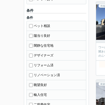
売地
条件
条件
ペット相談
陽当り良好
閑静な住宅地
ワール
聞き
デザイナーズ
リフォーム済
リノベーション済
新築
眺望良好
輸入住宅
二世帯住宅