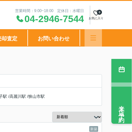
営業時間：9:00~18:00 定休日：水曜日
0
04-2946-7544
お気に入り
売却査定
お問い合わせ
子駅
/
高麗川駅
/
狭山市駅
来店予約
新築