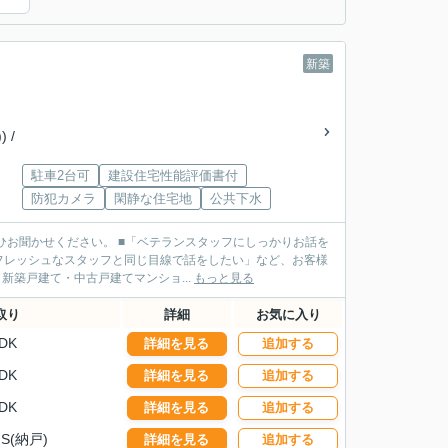
新築
 /
駐車2台可
建設住宅性能評価書付
防犯カメラ
閑静な住宅地
公共下水
ランスタッフにしっかりお話を
フレッシュなスタッフと同じ目線で話をしたい」など、お客様
タッフがご案内させていただきます！ ■不動産売買・新築戸建て・中古戸建てマンショ...
もっと見る
取り
詳細
お気に入り
DK
詳細を見る
追加する
DK
詳細を見る
追加する
DK
詳細を見る
追加する
S(納戸)
詳細を見る
追加する