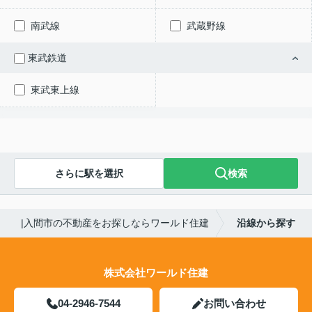
南武線
武蔵野線
東武鉄道
東武東上線
さらに駅を選択
検索
|入間市の不動産をお探しならワールド住建
沿線から探す
株式会社ワールド住建
04-2946-7544
お問い合わせ