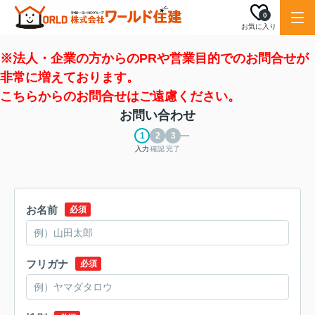
0
お気に入り
※法人・企業の方からのPRや営業目的でのお問合せが
非常に増えております。
こちらからのお問合せはご遠慮ください。
お問い合わせ
入力
確認
完了
お名前
必須
フリガナ
必須