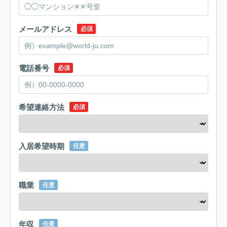
メールアドレス
必須
電話番号
必須
希望連絡方法
必須
入居希望時期
任意
職業
任意
年収
任意