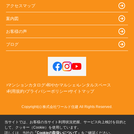
アクセスマップ
案内図
お客様の声
ブログ
マンションカタログ
和やかマルシェ
レンタルスペース
利用規約
プライバシーポリシー
サイトマップ
Copyright(c) 株式会社ワールド住建 All Rights Reserved.
当サイトでは、お客様の当サイト利用状況把握、サービス向上検討を目的と
して、クッキー（Cookie）を使用しています。
詳しくは、当社の
「Cookieの取扱いについて」
をご確認ください。