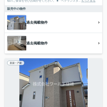
様のご要望をぜひお聞かせください。 ■「ベテランスタ...
もっと見る
販売中の物件
過去掲載物件
過去掲載物件
新築一戸建