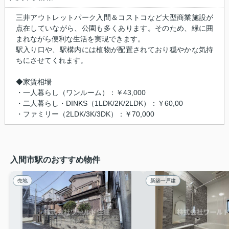
三井アウトレットパーク入間＆コストコなど大型商業施設が
点在していながら、公園も多くあります。そのため、緑に囲
まれながら便利な生活を実現できます。
駅入り口や、駅構内には植物が配置されており穏やかな気持
ちにさせてくれます。
◆家賃相場
・一人暮らし（ワンルーム）：￥43,000
・二人暮らし・DINKS（1LDK/2K/2LDK）：￥60,00
・ファミリー（2LDK/3K/3DK）：￥70,000
入間市駅のおすすめ物件
売地
新築一戸建