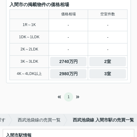
入間市の掲載物件の価格相場
価格相場
空室件数
-
-
1R～1K
-
-
1DK～1LDK
-
-
2K～2LDK
2740万円
2室
3K～3LDK
2980万円
3室
4K～4LDK以上
1
探す
西武池袋線の売買一覧
西武池袋線 入間市駅の売買一覧
入間市駅情報