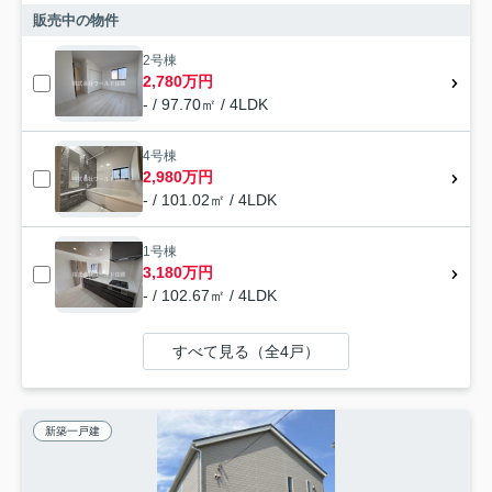
販売中の物件
2号棟
2,780万円
- / 97.70㎡ / 4LDK
4号棟
2,980万円
- / 101.02㎡ / 4LDK
1号棟
3,180万円
- / 102.67㎡ / 4LDK
すべて見る（全4戸）
新築一戸建