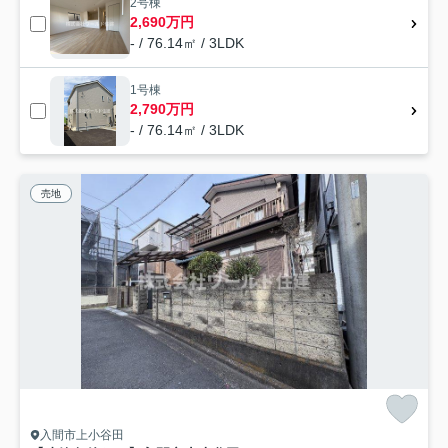
2号棟
2,690万円
- / 76.14㎡ / 3LDK
1号棟
2,790万円
- / 76.14㎡ / 3LDK
売地
入間市上小谷田