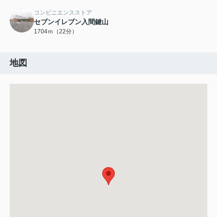
コンビニエンスストア
セブンイレブン入間鍵山
1704ｍ（22分）
地図