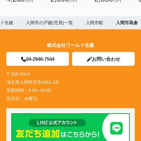
万円
万円
万円
ルド住建
入間市の戸建(売買)一覧
入間市駅
入間市高倉
株式会社ワールド住建
04-2946-7544
お問い合わせ
〒358-0014
埼玉県入間市宮寺2661-28
営業時間：
9:00~18:00
定休日：
水曜日