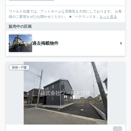
ワールド住建では、アットホームな雰囲気を大切にしております。 お客
様のご要望をぜひお聞かせください。 ■「ベテランスタ...
もっと見る
販売中の区画
過去掲載物件
新築一戸建