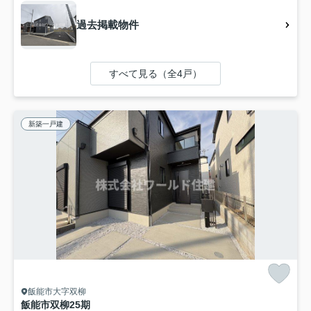
過去掲載物件
すべて見る（全4戸）
新築一戸建
飯能市大字双柳
飯能市双柳25期