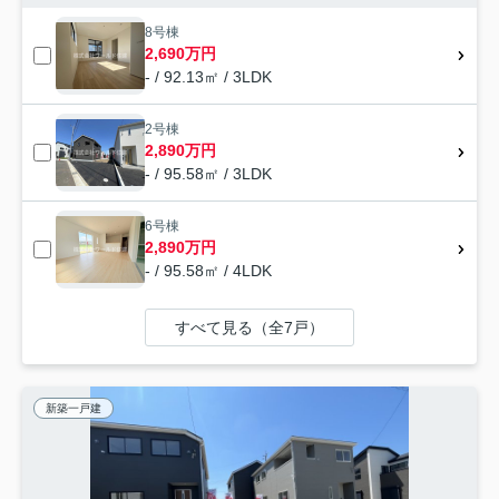
8号棟
2,690万円
- / 92.13㎡ / 3LDK
2号棟
2,890万円
- / 95.58㎡ / 3LDK
6号棟
2,890万円
- / 95.58㎡ / 4LDK
すべて見る（全7戸）
新築一戸建