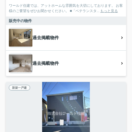
ワールド住建では、アットホームな雰囲気を大切にしております。 お客
様のご要望をぜひお聞かせください。 ■「ベテランスタ...
もっと見る
販売中の物件
過去掲載物件
過去掲載物件
新築一戸建