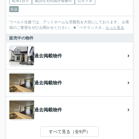
駐車2台可
建設住宅性能評価書付
公共下水
新築
ワールド住建では、アットホームな雰囲気を大切にしております。 お客
様のご要望をぜひお聞かせください。 ■「ベテランスタ...
もっと見る
販売中の物件
過去掲載物件
過去掲載物件
過去掲載物件
すべて見る（全9戸）