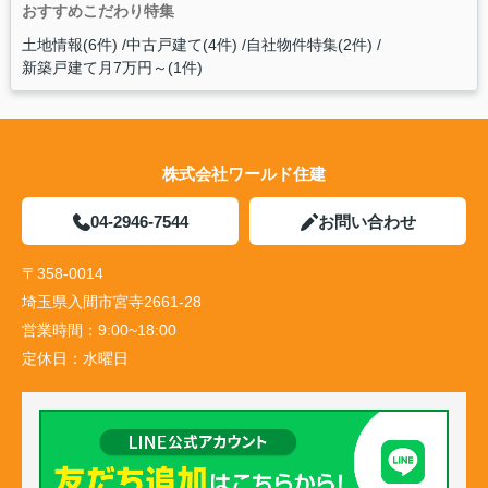
おすすめこだわり特集
土地情報(6件)
中古戸建て(4件)
自社物件特集(2件)
新築戸建て月7万円～(1件)
株式会社ワールド住建
04-2946-7544
お問い合わせ
〒358-0014
埼玉県入間市宮寺2661-28
営業時間：
9:00~18:00
定休日：
水曜日