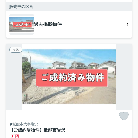
販売中の区画
過去掲載物件
売地
飯能市大字岩沢
【ご成約済物件】飯能市岩沢
-万円