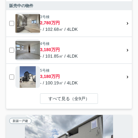
販売中の物件
3号棟
2,780万円
- / 102.68㎡ / 4LDK
4号棟
3,180万円
- / 101.85㎡ / 4LDK
5号棟
3,180万円
- / 100.19㎡ / 4LDK
すべて見る（全9戸）
新築一戸建