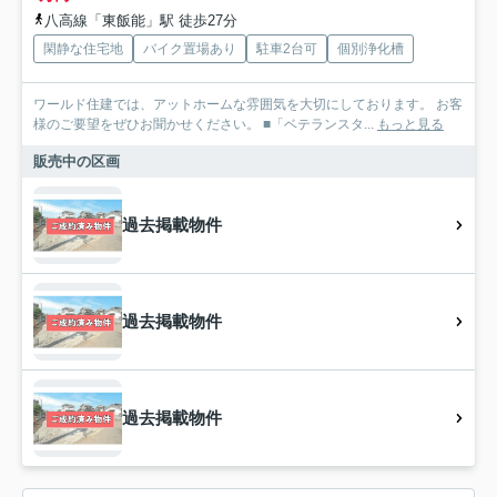
八高線「東飯能」駅 徒歩27分
閑静な住宅地
バイク置場あり
駐車2台可
個別浄化槽
ワールド住建では、アットホームな雰囲気を大切にしております。 お客
様のご要望をぜひお聞かせください。 ■「ベテランスタ...
もっと見る
販売中の区画
過去掲載物件
過去掲載物件
過去掲載物件