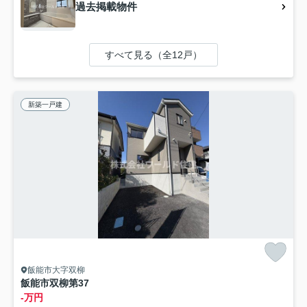
過去掲載物件
すべて見る（全12戸）
新築一戸建
飯能市大字双柳
飯能市双柳第37
-万円