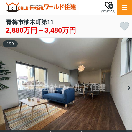
0
お気に入り
青梅市柚木町第11
2,880万円～3,480万円
1
/
29