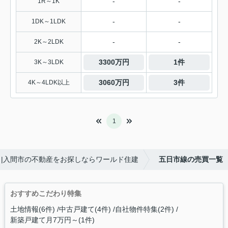
-
-
1R～1K
-
-
1DK～1LDK
-
-
2K～2LDK
3300万円
1件
3K～3LDK
3060万円
3件
4K～4LDK以上
1
|入間市の不動産をお探しならワールド住建
五日市線の売買一覧
おすすめこだわり特集
土地情報(6件)
中古戸建て(4件)
自社物件特集(2件)
新築戸建て月7万円～(1件)