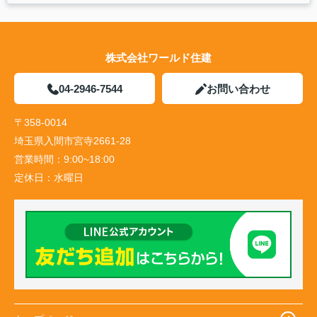
株式会社ワールド住建
04-2946-7544
お問い合わせ
〒358-0014
埼玉県入間市宮寺2661-28
営業時間：
9:00~18:00
定休日：
水曜日