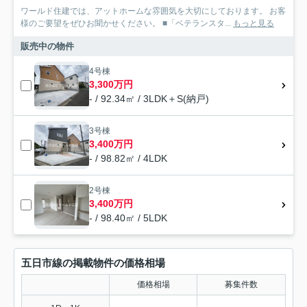
ワールド住建では、アットホームな雰囲気を大切にしております。 お客
様のご要望をぜひお聞かせください。 ■「ベテランスタ...
もっと見る
販売中の物件
4号棟
3,300万円
- / 92.34㎡ / 3LDK＋S(納戸)
3号棟
3,400万円
- / 98.82㎡ / 4LDK
2号棟
3,400万円
- / 98.40㎡ / 5LDK
五日市線の掲載物件の価格相場
価格相場
募集件数