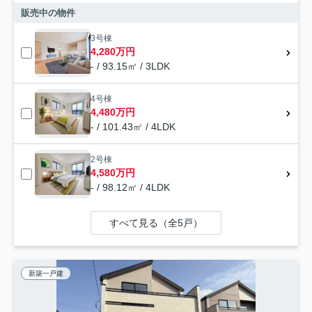
販売中の物件
3号棟
4,280万円
- / 93.15㎡ / 3LDK
4号棟
4,480万円
- / 101.43㎡ / 4LDK
2号棟
4,580万円
- / 98.12㎡ / 4LDK
すべて見る（全5戸）
新築一戸建