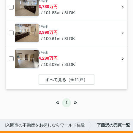
6号棟
3,780万円
- / 101.88㎡ / 3LDK
2号棟
3,990万円
- / 100.61㎡ / 3LDK
8号棟
4,290万円
- / 103.09㎡ / 3LDK
すべて見る（全11戸）
1
|入間市の不動産をお探しならワールド住建
下藤沢の売買一覧