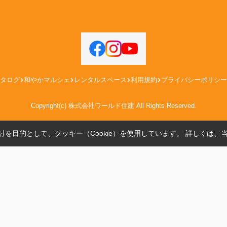
タログ
和やかマルシェ
レンタルスペース
利用規約
プライバシーポリシー
Copyright(c) 株式会社ワールド住建 All Rights Reserved.
を目的として、クッキー（Cookie）を使用しています。
詳しくは、