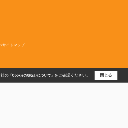
サイトマップ
当社の
をご確認ください。
閉じる
「Cookieの取扱いについて」