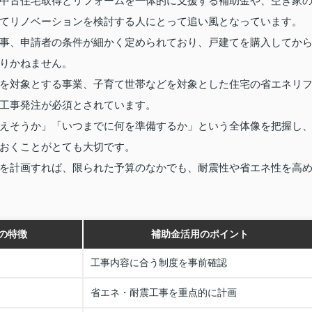
中古住宅取得とリフォームを一体的に支援する補助金や、空き家
てリノベーションを検討する人にとって追い風となっています。
事、申請者の条件が細かく定められており、戸建てを購入してか
りかねません。
を対象とする事業、子育て世帯などを対象とした住宅の省エネリ
工事発注が必須とされています。
えそうか」「いつまでに何を準備するか」という全体像を把握し
おくことがとても大切です。
を計画すれば、限られた予算のなかでも、耐震性や省エネ性を高
の特徴
補助金活用のポイント
工事内容に合う制度を事前確認
省エネ・耐震工事を重点的に計画