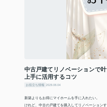
中古戸建てリノベーションで叶
上手に活用するコツ
お役立ち情報
2026.06.04
新築よりもお得にマイホームを手に入れたい。
けれど、中古の戸建てを購入してリノベーションす