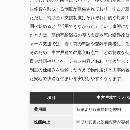
こうした国の方向性に合わせて、多くの自治体でも
改修費を助成する制度が整備されており、中古戸建
ただし、補助金や支援制度はそれぞれ目的や対象工
調べ始めると「活用できなかった」という事態にな
たとえば、高効率給湯器の導入支援や窓の断熱改修
ォーム支援では、着工前の申請や登録事業者による
そのため、中古戸建ての購入時点で「どの制度が使
資金計画やリノベーション内容とあわせて検討して
制度の仕組みを理解したうえで物件選びと工事内容
た安心で快適な住まいを実現しやすくなります。
項目
中古戸建てリノベ
費用面
新築より取得費用を抑制
性能向上
間取り変更と設備更新が容易