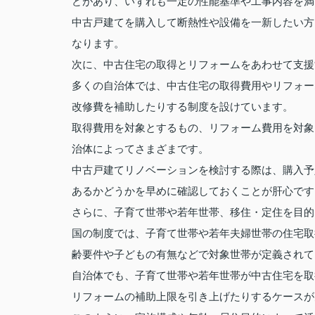
どがあり、いずれも一定の性能基準や工事内容を満
中古戸建てを購入して断熱性や設備を一新したい方
なります。
次に、中古住宅の取得とリフォームをあわせて支援
多くの自治体では、中古住宅の取得費用やリフォー
改修費を補助したりする制度を設けています。
取得費用を対象とするもの、リフォーム費用を対象
治体によってさまざまです。
中古戸建てリノベーションを検討する際は、購入予
あるかどうかを早めに確認しておくことが肝心です
さらに、子育て世帯や若年世帯、移住・定住を目的
国の制度では、子育て世帯や若年夫婦世帯の住宅取
齢要件や子どもの有無などで対象世帯が定義されて
自治体でも、子育て世帯や若年世帯が中古住宅を取
リフォームの補助上限を引き上げたりするケースが