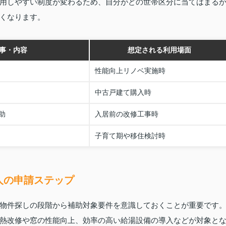
用しやすい制度が変わるため、自分がどの世帯区分に当てはまる
くなります。
事・内容
想定される利用場面
性能向上リノベ実施時
中古戸建て購入時
助
入居前の改修工事時
子育て期や移住検討時
人の申請ステップ
物件探しの段階から補助対象要件を意識しておくことが重要です
熱改修や窓の性能向上、効率の高い給湯設備の導入などが対象と