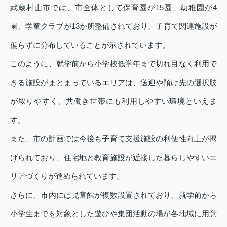
武蔵村山市では、市全体として保育園が15園、幼稚園が4
園、学童クラブが13か所整備されており、子育て関連施設が
偏らずに分布していることが示されています。
このように、就学前から小学校低学年まで切れ目なく利用で
きる施設がまとまっているエリアは、送迎や預け先の選択肢
が取りやすく、共働き世帯にも利用しやすい環境といえま
す。
また、市の計画では今後も子育て支援施設の利便性向上が掲
げられており、住宅地と教育施設が近接した暮らしやすいエ
リアづくりが進められています。
さらに、市内には児童館が複数設置されており、就学前から
小学生までを対象とした遊びや集団活動の場が各地域に用意