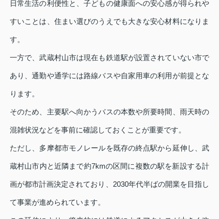
日常生活の利便性と、子どもの健康面への安心感が得られや
すいことは、住まい選びのうえでも大きな安心材料になりま
す。
一方で、武蔵村山市は現在も鉄道駅が設置されていない市で
あり、通勤や通学には路線バスや自家用車の利用が前提とな
ります。
そのため、主要駅へ向かうバスの本数や所要時間、雨天時の
混雑状況などを事前に確認しておくことが重要です。
ただし、多摩都市モノレールを既存の終点駅から延伸し、武
蔵村山市内と近隣まで約7kmの区間に複数の駅を新設する計
画が都市計画決定されており、2030年代半ばの開業を目指し
て事業が進められています。