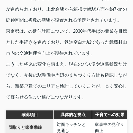
が進められており、上北台駅から箱根ケ崎駅方面へ約7kmの
延伸区間に複数の新駅が設置される予定とされています。
東京都はこの延伸計画について、2030年代半ばの開業を目標
とした手続きを進めており、鉄道空白地域であった武蔵村山
市内の交通利便性向上が期待されています。
こうした将来の変化を踏まえ、現在のバス便や道路状況だけ
でなく、今後の駅整備や周辺のまちづくり方針も確認しなが
ら、新築戸建てのエリアを検討していくことが、長く安心し
て暮らせる住まい選びにつながります。
確認項目
具体的な視点
子育てへの効果
対面キッチンと
家事中の見守り
間取りと家事動線
見通し
向上