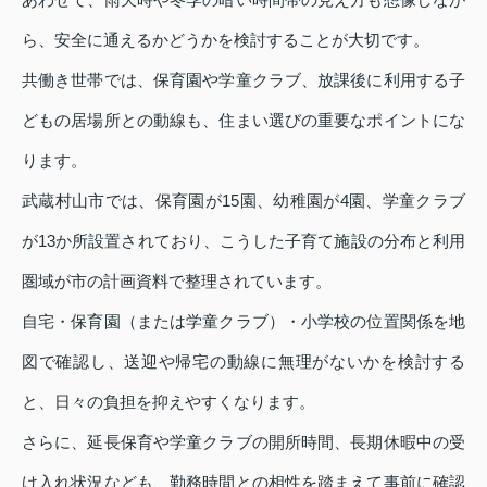
ら、安全に通えるかどうかを検討することが大切です。
共働き世帯では、保育園や学童クラブ、放課後に利用する子
どもの居場所との動線も、住まい選びの重要なポイントにな
ります。
武蔵村山市では、保育園が15園、幼稚園が4園、学童クラブ
が13か所設置されており、こうした子育て施設の分布と利用
圏域が市の計画資料で整理されています。
自宅・保育園（または学童クラブ）・小学校の位置関係を地
図で確認し、送迎や帰宅の動線に無理がないかを検討する
と、日々の負担を抑えやすくなります。
さらに、延長保育や学童クラブの開所時間、長期休暇中の受
け入れ状況なども、勤務時間との相性を踏まえて事前に確認