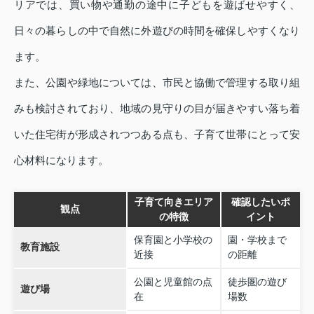
リアでは、買い物や通勤の途中に子どもを遊ばせやすく、
日々の暮らしの中で自然に外遊びの時間を確保しやすくなり
ます。
また、公園や緑地については、市民と協働で管理する取り組
みも検討されており、地域の見守りの目が届きやすい落ち着
いた住宅街が形成されつつある点も、子育て世帯にとって安
心材料になります。
子育て向きエリア
確認したいポ
観点
の特徴
イント
保育園と小学校の
園・学校まで
教育施設
近接
の距離
公園と児童館の点
徒歩圏の遊び
遊び場
在
場数