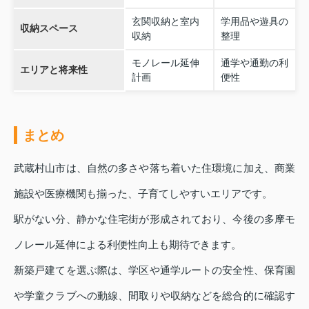
玄関収納と室内
学用品や遊具の
収納スペース
収納
整理
モノレール延伸
通学や通勤の利
エリアと将来性
計画
便性
まとめ
武蔵村山市は、自然の多さや落ち着いた住環境に加え、商業
施設や医療機関も揃った、子育てしやすいエリアです。
駅がない分、静かな住宅街が形成されており、今後の多摩モ
ノレール延伸による利便性向上も期待できます。
新築戸建てを選ぶ際は、学区や通学ルートの安全性、保育園
や学童クラブへの動線、間取りや収納などを総合的に確認す