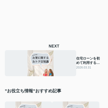
NEXT
住宅ローンを初
めて利用する流
れとは？手順や
2026.03.31
注意点も紹介
”お役立ち情報”おすすめ記事