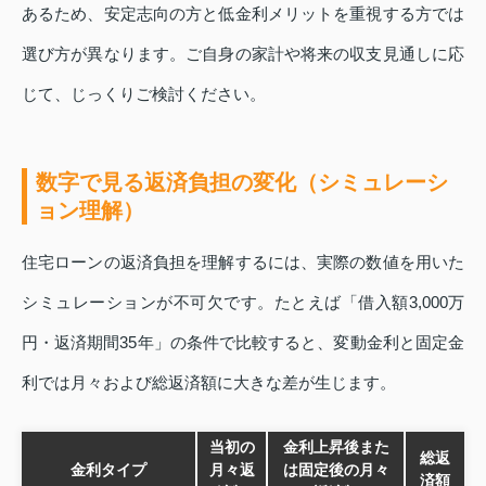
あるため、安定志向の方と低金利メリットを重視する方では
選び方が異なります。ご自身の家計や将来の収支見通しに応
じて、じっくりご検討ください。
数字で見る返済負担の変化（シミュレーシ
ョン理解）
住宅ローンの返済負担を理解するには、実際の数値を用いた
シミュレーションが不可欠です。たとえば「借入額3,000万
円・返済期間35年」の条件で比較すると、変動金利と固定金
利では月々および総返済額に大きな差が生じます。
当初の
金利上昇後また
総返
金利タイプ
月々返
は固定後の月々
済額