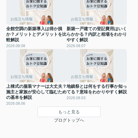
お役立ち情報
お役立ち情報
全館空調の新築導入は得か損
新築一戸建ての登記費用はいく
か？メリットとデメリットを比
らかかる？内訳と相場をわかり
較解説
やすく解説
2026.08.08
2026.08.07
お役立ち情報
お役立ち情報
上棟式の服装マナーは大丈夫？
地鎮祭とは何をする行事か知っ
施主と家族が安心して臨むため
てる？意味をわかりやすく解説
の基本を解説
2026.08.03
2026.08.06
もっと見る
ブログトップへ