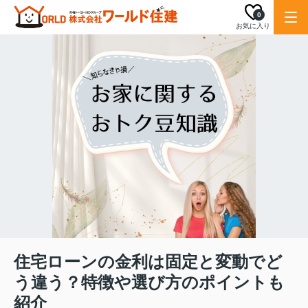
0
お気に入り
住宅ローンの金利は固定と変動でど
う違う？特徴や選び方のポイントも
紹介