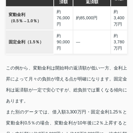
済額
返済額
約
約
変動金利
76,000
約85,000円
3,400
（0.5％→1.0％）
円
万円
約
約
固定金利（1.5％）
90,000
—
3,780
円
万円
この例から、変動金利は開始時の返済額が低い一方、金利上
昇によって月々の負担が増える点が明確になります。固定金
利は返済額が一定で安心ですが、総負担では重くなる傾向に
あります。
また別のデータでは、借入額3,300万円・固定金利1.25％と
変動金利0.5％の場合、変動金利が10年後に2％上昇すると