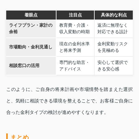
着眼点
注目点
具体的な利点
ライフプラン・家計の
教育費・介護・
返済に無理なく
余裕
収入変動の時期
対応できる設計
現在の金利水準
金利変動リスク
市場動向・金利見通し
と将来予測
を見極める
専門的な助言・
安心して選択で
相談窓口の活用
アドバイス
きる安心感
このように、ご自身の将来計画や市場情勢を踏まえた選択
と、気軽に相談できる環境を整えることで、お客様ご自身に
合った金利タイプの検討が進めやすくなります。
まとめ