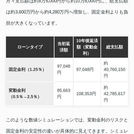
月々支払額は約8万6,000円から約10万8,000円に、総支払額
は約3,600万円から約4,280万円へ増加し、固定金利よりも負
担が大きくなっています。
10年後返済
当初返
ローンタイプ
額（変動金
総支払額
済額
利）
約
97,048
固定金利（1.25％）
97,048円
40,760,150
円
円
約
変動金利
85,663
108,353円
42,785,617
（0.5％→2.5％）
円
円
このような数値シミュレーションでは、変動金利のリスクと
固定金利の安定性の違いが具体的に見えてきます。シミュレ