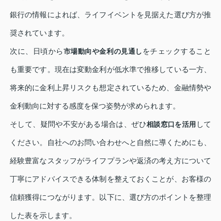
銀行の情報によれば、ライフイベントを見据えた選び方が推
奨されています。
次に、日頃から
をチェックすること
市場動向や金利の見通し
も重要です。現在は変動金利が低水準で推移している一方、
将来的に金利上昇リスクも想定されているため、金融情勢や
金利動向に対する感度を保つ姿勢が求められます。
そして、疑問や不安がある場合は、ぜひ
して
相談窓口を活用
ください。自社へのお問い合わせへと自然に導くためにも、
経験豊富なスタッフがライフプランや返済の考え方について
丁寧にアドバイスできる体制を整えておくことが、お客様の
信頼獲得につながります。以下に、選び方のポイントを整理
した表を示します。