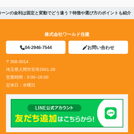
ローンの金利は固定と変動でどう違う？特徴や選び方のポイントも紹介
株式会社ワールド住建
04-2946-7544
お問い合わせ
〒358-0014
埼玉県入間市宮寺2661-28
営業時間：
9:00~18:00
定休日：
水曜日