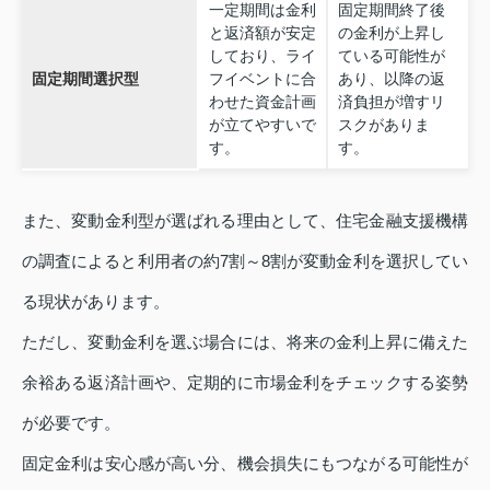
一定期間は金利
固定期間終了後
と返済額が安定
の金利が上昇し
しており、ライ
ている可能性が
固定期間選択型
フイベントに合
あり、以降の返
わせた資金計画
済負担が増すリ
が立てやすいで
スクがありま
す。
す。
また、変動金利型が選ばれる理由として、住宅金融支援機構
の調査によると利用者の約7割～8割が変動金利を選択してい
る現状があります。
ただし、変動金利を選ぶ場合には、将来の金利上昇に備えた
余裕ある返済計画や、定期的に市場金利をチェックする姿勢
が必要です。
固定金利は安心感が高い分、機会損失にもつながる可能性が