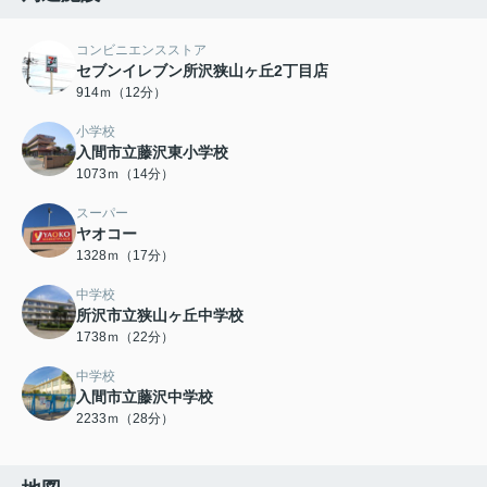
コンビニエンスストア
セブンイレブン所沢狭山ヶ丘2丁目店
914ｍ（12分）
小学校
入間市立藤沢東小学校
1073ｍ（14分）
スーパー
ヤオコー
1328ｍ（17分）
中学校
所沢市立狭山ヶ丘中学校
1738ｍ（22分）
中学校
入間市立藤沢中学校
2233ｍ（28分）