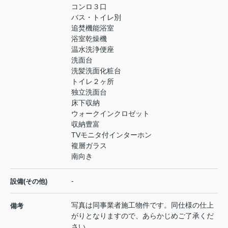
コンロ３口
バス・トイレ別
追焚機能浴室
浴室乾燥機
温水洗浄便座
洗面台
洗髪洗面化粧台
トイレ２ヶ所
独立洗面台
床下収納
ウォークインクロゼット
収納豊富
TVモニタ付インターホン
複層ガラス
南向き
-
設備(その他)
写真は同事業者施工物件です。同仕様の仕上
備考
がりとなりますので、あらかじめご了承くだ
さい。