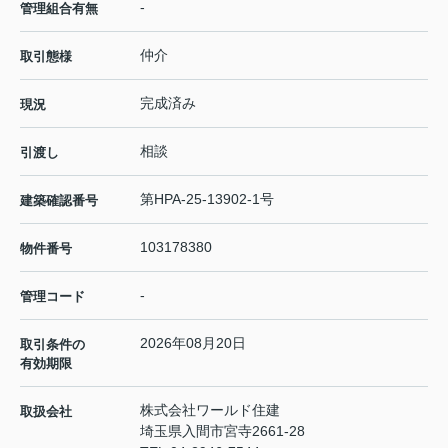
-
管理組合有無
仲介
取引態様
完成済み
現況
相談
引渡し
第HPA-25-13902-1号
建築確認番号
103178380
物件番号
-
管理コード
2026年08月20日
取引条件の
有効期限
株式会社ワールド住建
取扱会社
埼玉県入間市宮寺2661-28