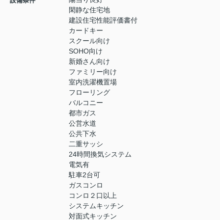
設備条件
閑静な住宅地
建設住宅性能評価書付
カードキー
スクール向け
SOHO向け
新婚さん向け
ファミリー向け
室内洗濯機置場
フローリング
バルコニー
都市ガス
公営水道
公共下水
二重サッシ
24時間換気システム
電気有
駐車2台可
ガスコンロ
コンロ２口以上
システムキッチン
対面式キッチン