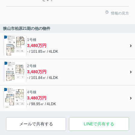
情報の見方
狭山市柏原21期の他の物件
1号棟
3,480万円
- / 101.85㎡ / 4LDK
2号棟
3,480万円
- / 101.84㎡ / 4LDK
4号棟
3,480万円
- / 98.95㎡ / 4LDK
メールで共有する
LINEで共有する