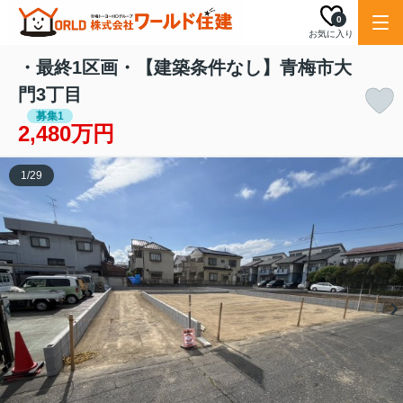
0
お気に入り
・最終1区画・【建築条件なし】青梅市大
門3丁目
募集1
2,480万円
1
/
29