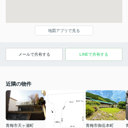
地図アプリで見る
メールで共有する
LINEで共有する
近隣の物件
青梅市天ヶ瀬町
青梅市御岳本町