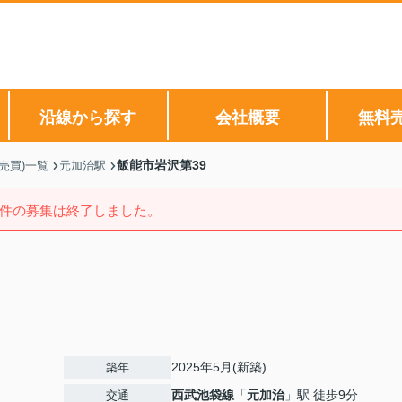
沿線から探す
会社概要
無料
飯能市岩沢第39
売買)一覧
元加治駅
件の募集は終了しました。
2025年5月(新築)
築年
西武池袋線
「
元加治
」駅 徒歩9分
交通