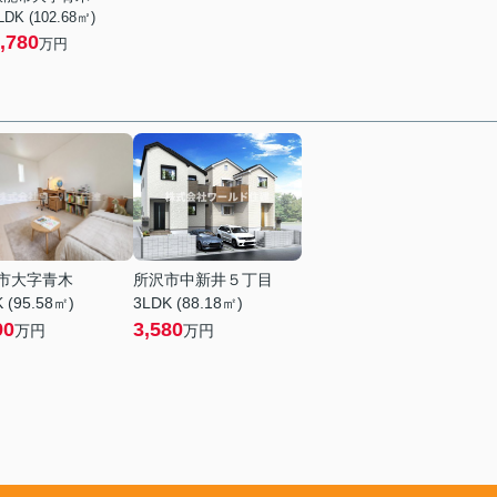
LDK (102.68㎡)
,780
万円
市大字青木
所沢市中新井５丁目
 (95.58㎡)
3LDK (88.18㎡)
90
3,580
万円
万円